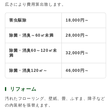
広さにより費用算出致します。
害虫駆除
18,000円～
除菌・消臭～60㎥未満
28,000円～
除菌・消臭60～120㎥未
32,000円～
満
除菌・消臭120㎥～
46,000円～
リフォーム
汚れたフローリング、壁紙、畳、ふすま、障子など
の内装材を張替えます。