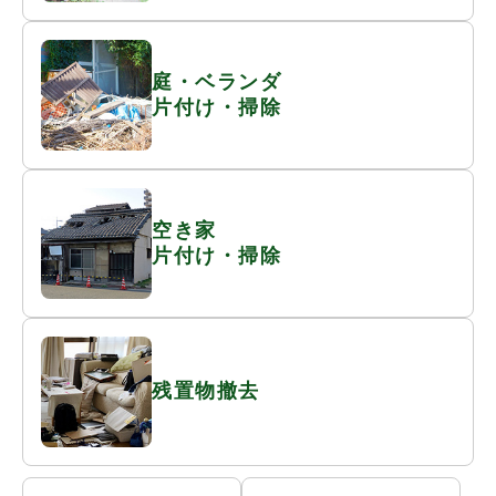
庭・ベランダ
片付け・掃除
空き家
片付け・掃除
残置物撤去