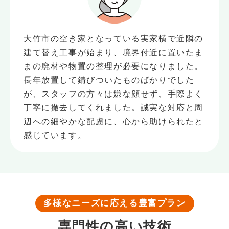
大竹市の空き家となっている実家横で近隣の
建て替え工事が始まり、境界付近に置いたま
まの廃材や物置の整理が必要になりました。
長年放置して錆びついたものばかりでした
が、スタッフの方々は嫌な顔せず、手際よく
丁寧に撤去してくれました。誠実な対応と周
辺への細やかな配慮に、心から助けられたと
感じています。
多様なニーズに応える豊富プラン
専門性の高い
技術