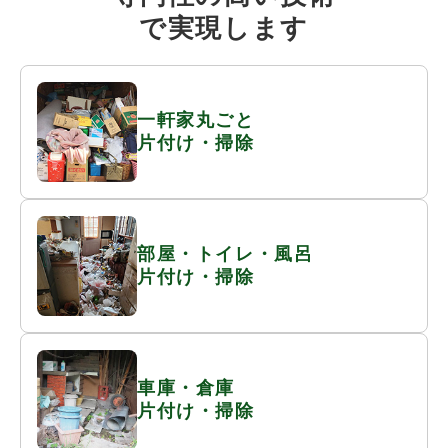
で実現します
一軒家丸ごと
片付け・掃除
部屋・トイレ・風呂
片付け・掃除
車庫・倉庫
片付け・掃除