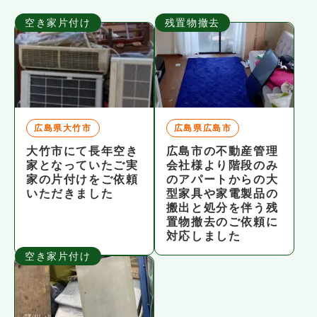
空き家片付け
残置物撤去
広島県大竹市
広島県広島市
大竹市にて長年空き
広島市の不動産管理
家となっていたご実
会社様より階段のみ
家の片付けをご依頼
のアパートからの大
いただきました
型家具や家電製品の
搬出と処分を伴う残
置物撤去のご依頼に
対応しました
空き家片付け