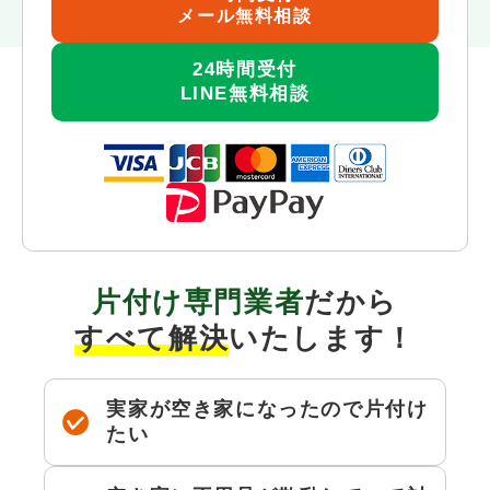
メール無料相談
24時間受付
LINE無料相談
片付け
専門業者
だから
すべて解決
いたします！
実家が空き家になったので片付け
たい