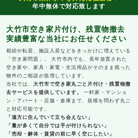
年中無休で対応致します
大竹市空き家片付け、残置物撤去
実績豊富な当社にお任せください
相続や転居、施設入居などをきっかけに増えている
「空き家問題」。 大竹市内でも、長年放置された
空き家や、家具・家電・生活用品がそのまま残った
物件のご相談が急増しています。
当社では、
大竹市で空き家丸ごと片付け・残置物撤
去サービスを提供しています。
一軒家・マンショ
ン・アパート・店舗・倉庫まで、規模を問わず丸ご
と対応可能です。
「遠方に住んでいて立ち会えない」
「量が多くて自分では手が付けられない」
「売却・解体・賃貸の前に早く空にしたい」