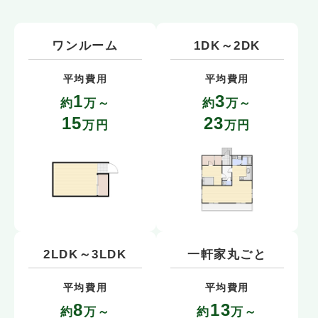
ワンルーム
1DK～2DK
平均費用
平均費用
1
3
約
万～
約
万～
15
23
万円
万円
2LDK～3LDK
一軒家丸ごと
平均費用
平均費用
8
13
約
万～
約
万～