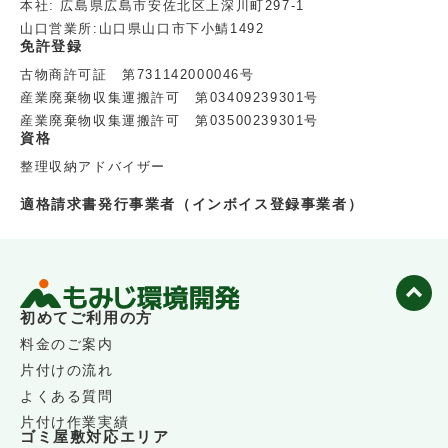
本社: 広島県広島市安佐北区上深川町297-1
山口営業所:山口県山口市下小鯖1492
免許登録
古物商許可証 第731142000046号
産業廃棄物収集運搬許可 第03409239301号
産業廃棄物収集運搬許可 第03500239301号
資格
整理収納アドバイザー
適格請求書発行事業者（インボイス登録事業者）
初めてご利用の方
料金のご案内
片付けの流れ
よくある質問
片付け作業実績
ゴミ屋敷対応エリア