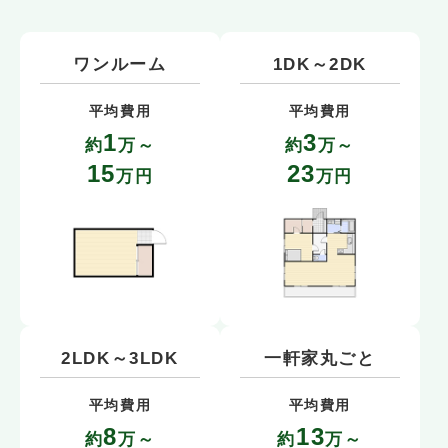
ワンルーム
1DK～2DK
平均費用
平均費用
1
3
約
万～
約
万～
15
23
万円
万円
2LDK～3LDK
一軒家丸ごと
平均費用
平均費用
8
13
約
万～
約
万～