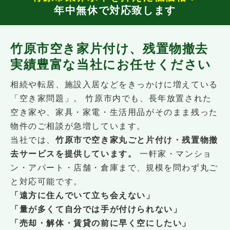
年中無休で対応致します
竹原市空き家片付け、残置物撤去
実績豊富な当社にお任せください
相続や転居、施設入居などをきっかけに増えている
「空き家問題」。 竹原市内でも、長年放置された
空き家や、家具・家電・生活用品がそのまま残った
物件のご相談が急増しています。
当社では、
竹原市で空き家丸ごと片付け・残置物撤
去サービスを提供しています。
一軒家・マンショ
ン・アパート・店舗・倉庫まで、規模を問わず丸ご
と対応可能です。
「遠方に住んでいて立ち会えない」
「量が多くて自分では手が付けられない」
「売却・解体・賃貸の前に早く空にしたい」