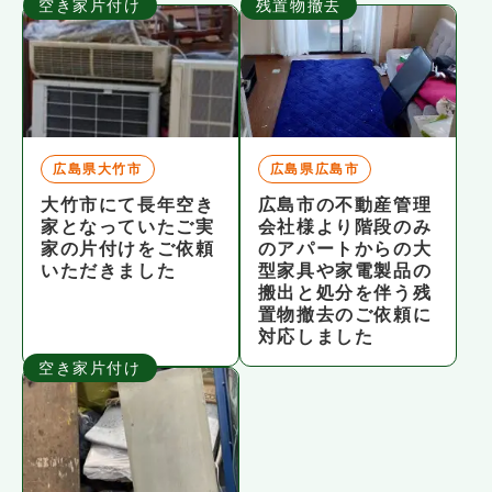
空き家片付け
残置物撤去
広島県大竹市
広島県広島市
大竹市にて長年空き
広島市の不動産管理
家となっていたご実
会社様より階段のみ
家の片付けをご依頼
のアパートからの大
いただきました
型家具や家電製品の
搬出と処分を伴う残
置物撤去のご依頼に
対応しました
空き家片付け