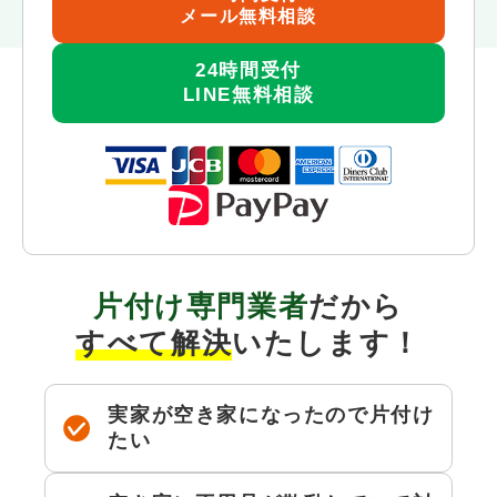
メール無料相談
24時間受付
LINE無料相談
片付け
専門業者
だから
すべて解決
いたします！
実家が空き家になったので片付け
たい