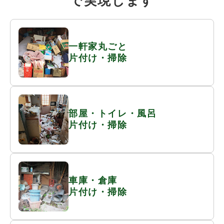
で実現します
一軒家丸ごと
片付け・掃除
部屋・トイレ・風呂
片付け・掃除
車庫・倉庫
片付け・掃除