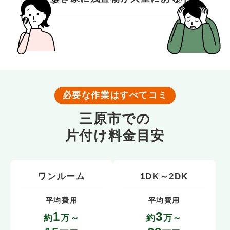
必要な作業はすべてコミ
三原市での
片付け料金目安
ワンルーム
1DK～2DK
平均費用
平均費用
1
3
約
万～
約
万～