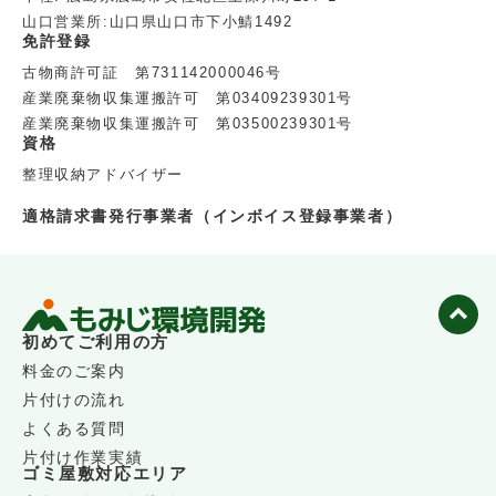
山口営業所:山口県山口市下小鯖1492
免許登録
古物商許可証 第731142000046号
産業廃棄物収集運搬許可 第03409239301号
産業廃棄物収集運搬許可 第03500239301号
資格
整理収納アドバイザー
適格請求書発行事業者（インボイス登録事業者）
初めてご利用の方
料金のご案内
片付けの流れ
よくある質問
片付け作業実績
ゴミ屋敷対応エリア