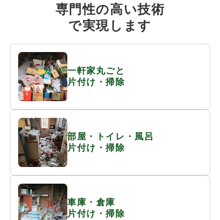
専門性の高い
技術
で実現します
一軒家丸ごと
片付け・掃除
部屋・トイレ・風呂
片付け・掃除
車庫・倉庫
片付け・掃除