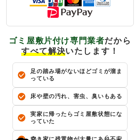
ゴミ屋敷片付け
専門業者
だから
すべて解決
いたします！
足の踏み場がないほどゴミが溜ま
っている
床や壁の汚れ、害虫、臭いもある
実家に帰ったらゴミ屋敷状態にな
っていた
空き家に残置物が大量にあり不安