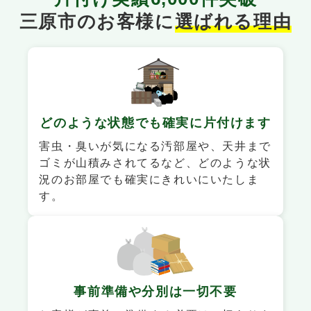
三原市のお客様に
選ばれる理由
どのような状態でも
確実に片付けます
害虫・臭いが気になる汚部屋や、天井まで
ゴミが山積みされてるなど、どのような状
況のお部屋でも確実にきれいにいたしま
す。
事前準備や
分別は一切不要