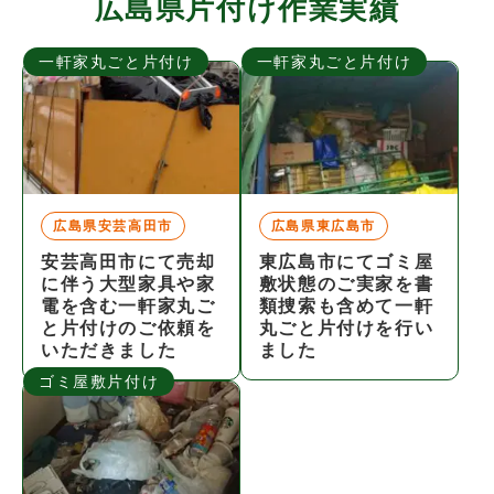
広島県片付け作業実績
一軒家丸ごと片付け
一軒家丸ごと片付け
広島県安芸高田市
広島県東広島市
安芸高田市にて売却
東広島市にてゴミ屋
に伴う大型家具や家
敷状態のご実家を書
電を含む一軒家丸ご
類捜索も含めて一軒
と片付けのご依頼を
丸ごと片付けを行い
いただきました
ました
ゴミ屋敷片付け