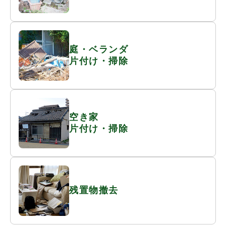
庭・ベランダ
片付け・掃除
空き家
片付け・掃除
残置物撤去