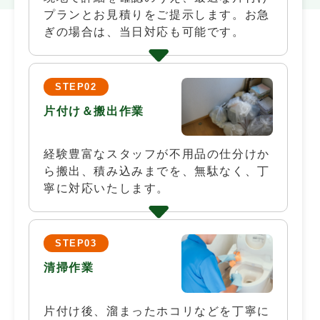
プランとお見積りをご提示します。お急
ぎの場合は、当日対応も可能です。
STEP02
片付け＆搬出作業
経験豊富なスタッフが不用品の仕分けか
ら搬出、積み込みまでを、無駄なく、丁
寧に対応いたします。
STEP03
清掃作業
片付け後、溜まったホコリなどを丁寧に