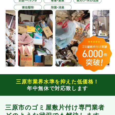
三原市業界水準を抑えた低価格！
年中無休で対応致します
三原市のゴミ屋敷片付け専門業者