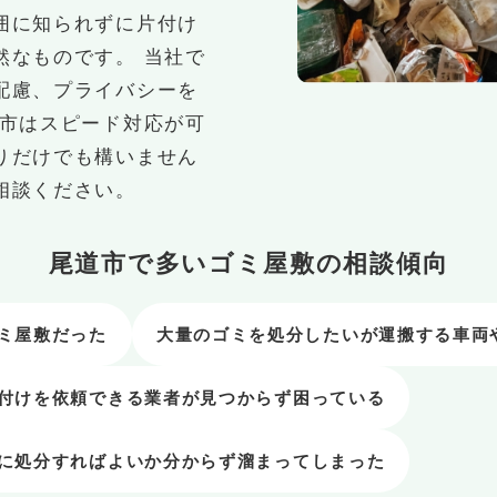
囲に知られずに片付け
然なものです。 当社で
配慮、プライバシーを
道市はスピード対応が可
りだけでも構いません
相談ください。
尾道市で多いゴミ屋敷の相談傾向
ミ屋敷だった
大量のゴミを処分したいが運搬する車両
付けを依頼できる業者が見つからず困っている
に処分すればよいか分からず溜まってしまった