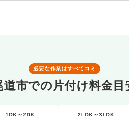
必要な作業はすべてコミ
尾道市での
片付け料金目
1DK～2DK
2LDK～3LDK