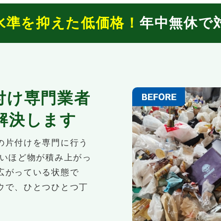
水準を抑えた低価格！
年中無休で
付け専門業者
解決します
の片付けを専門に行う
ないほど物が積み上がっ
広がっている状態で
ウで、ひとつひとつ丁