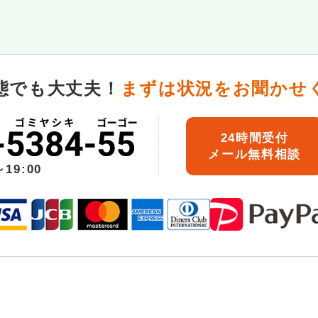
態でも大丈夫！
まずは状況をお聞かせ
24時間受付
メール無料相談
19:00