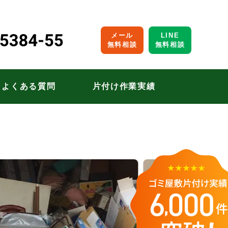
メール
LINE
無料相談
無料相談
よくある質問
片付け作業実績