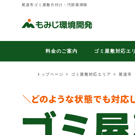
尾道市ゴミ屋敷片付け・汚部屋掃除
料金のご案内
ゴミ屋敷対応エ
トップページ
ゴミ屋敷対応エリア
尾道市