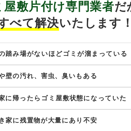
ミ屋敷片付け
専門業者
だ
すべて解決
いたします
の踏み場がないほどゴミが溜まっている
や壁の汚れ、害虫、臭いもある
家に帰ったらゴミ屋敷状態になっていた
き家に残置物が大量にあり不安