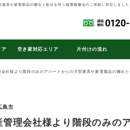
型家具や家電製品の搬出と処分を伴う残置物撤去のご依頼に対応しました
リア
空き家対応エリア
片付けの流れ
理会社様より階段のみのアパートからの大型家具や家電製品の搬出と
広島市
産管理会社様より階段のみの