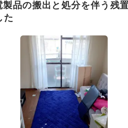
電製品の搬出と処分を伴う残
した