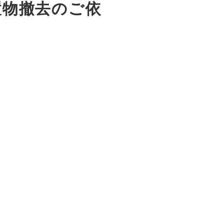
置物撤去のご依