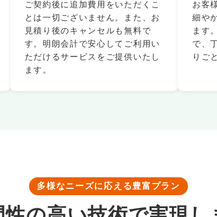
ご契約後に追加費用をいただくこ
お客
とは一切ございません。また、お
細や
見積り後のキャンセルも無料で
ます
す。明朗会計で安心してご利用い
で、
ただけるサービスをご提供いたし
りご
ます。
多様なニーズに応える豊富プラン
門性の高い
技術
で実現し