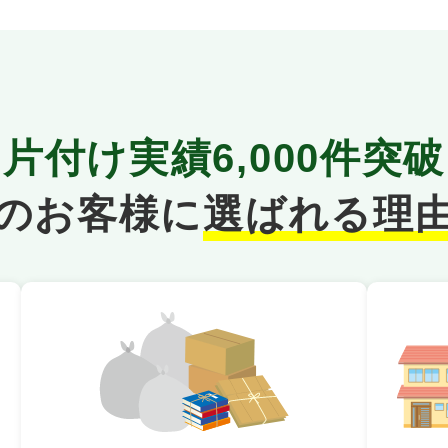
片付け実績
6,000件
突破
のお客様に
選ばれる理