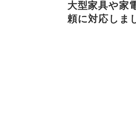
大型家具や家
頼に対応しま