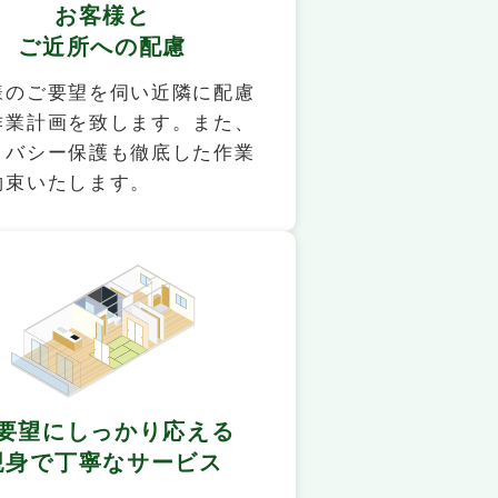
お客様と
ご近所への配慮
様のご要望を伺い近隣に配慮
作業計画を致します。また、
イバシー保護も徹底した作業
約束いたします。
要望にしっかり応える
親身で丁寧なサービス