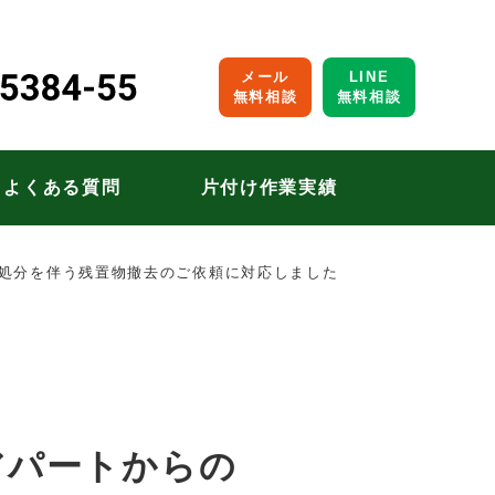
メール
LINE
無料相談
無料相談
よくある質問
片付け作業実績
処分を伴う残置物撤去のご依頼に対応しました
アパートからの