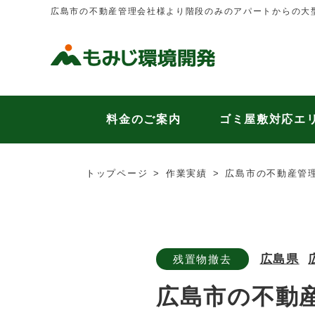
広島市の不動産管理会社様より階段のみのアパートからの大
料金のご案内
ゴミ屋敷対応エ
トップページ
作業実績
広島市の不動産管
広島県
残置物撤去
広島市の不動